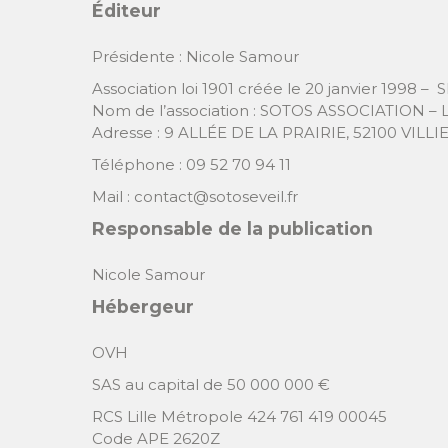
Éditeur
Présidente : Nicole Samour
Association loi 1901 créée le 20 janvier 1998 –
Nom de l’association : SOTOS ASSOCIATION – L
Adresse : 9 ALLÉE DE LA PRAIRIE, 52100 VILL
Téléphone : 09 52 70 94 11
Mail : contact@sotoseveil.fr
Responsable de la publication
Nicole Samour
Hébergeur
OVH
SAS au capital de 50 000 000 €
RCS Lille Métropole 424 761 419 00045
Code APE 2620Z