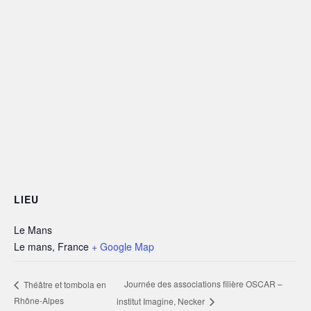
LIEU
Le Mans
Le mans
,
France
+ Google Map
Journée des associations filière OSCAR –
Théâtre et tombola en
Rhône-Alpes
institut Imagine, Necker